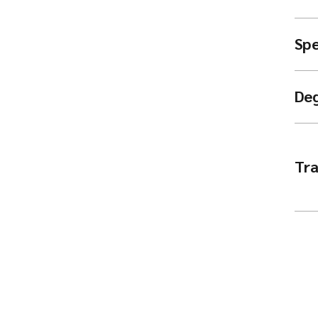
Spe
De
Tra