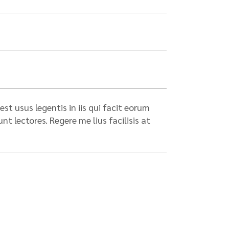
st usus legentis in iis qui facit eorum
 lectores. Regere me lius facilisis at